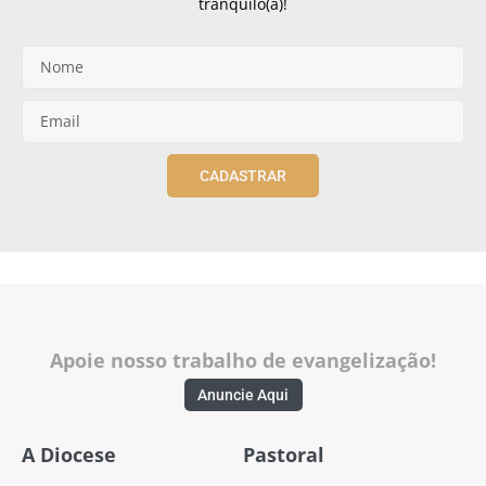
tranquilo(a)!
CADASTRAR
Apoie nosso trabalho de evangelização!
Anuncie Aqui
A Diocese
Pastoral