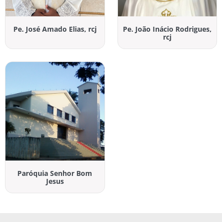
Pe. José Amado Elias, rcj
Pe. João Inácio Rodrigues,
rcj
Paróquia Senhor Bom
Jesus