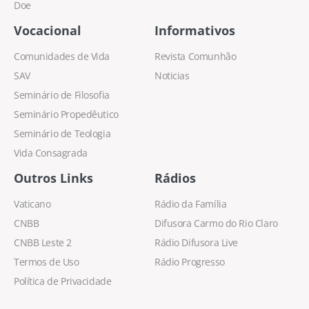
Doe
Vocacional
Informativos
Comunidades de Vida
Revista Comunhão
SAV
Noticias
Seminário de Filosofia
Seminário Propedêutico
Seminário de Teologia
Vida Consagrada
Outros Links
Rádios
Vaticano
Rádio da Família
CNBB
Difusora Carmo do Rio Claro
CNBB Leste 2
Rádio Difusora Live
Termos de Uso
Rádio Progresso
Política de Privacidade