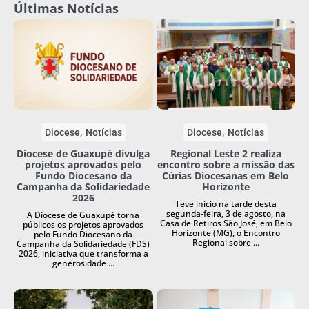
Últimas Notícias
Diocese
Notícias
Diocese
Notícias
Diocese de Guaxupé divulga
Regional Leste 2 realiza
projetos aprovados pelo
encontro sobre a missão das
Fundo Diocesano da
Cúrias Diocesanas em Belo
Campanha da Solidariedade
Horizonte
2026
Teve início na tarde desta
segunda-feira, 3 de agosto, na
A Diocese de Guaxupé torna
Casa de Retiros São José, em Belo
públicos os projetos aprovados
Horizonte (MG), o Encontro
pelo Fundo Diocesano da
Regional sobre ...
Campanha da Solidariedade (FDS)
2026, iniciativa que transforma a
generosidade ...