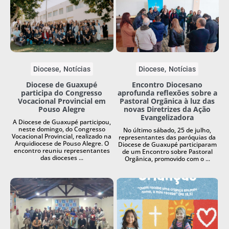
Diocese
Notícias
Diocese
Notícias
Diocese de Guaxupé
Encontro Diocesano
participa do Congresso
aprofunda reflexões sobre a
Vocacional Provincial em
Pastoral Orgânica à luz das
Pouso Alegre
novas Diretrizes da Ação
Evangelizadora
A Diocese de Guaxupé participou,
neste domingo, do Congresso
No último sábado, 25 de julho,
Vocacional Provincial, realizado na
representantes das paróquias da
Arquidiocese de Pouso Alegre. O
Diocese de Guaxupé participaram
encontro reuniu representantes
de um Encontro sobre Pastoral
das dioceses ...
Orgânica, promovido com o ...