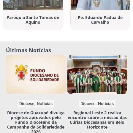
Paróquia Santo Tomás de
Pe. Eduardo Pádua de
Aquino
Carvalho
Últimas Notícias
Diocese
Notícias
Diocese
Notícias
Diocese de Guaxupé divulga
Regional Leste 2 realiza
projetos aprovados pelo
encontro sobre a missão das
Fundo Diocesano da
Cúrias Diocesanas em Belo
Campanha da Solidariedade
Horizonte
2026