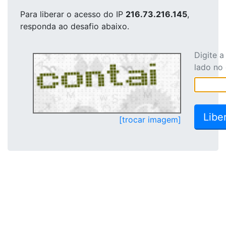
Para liberar o acesso
do IP
216.73.216.145
,
responda ao desafio abaixo.
Digite 
lado no
[trocar imagem]