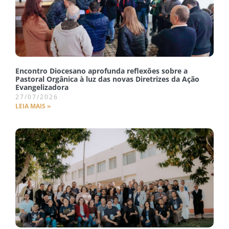
Encontro Diocesano aprofunda reflexões sobre a
Pastoral Orgânica à luz das novas Diretrizes da Ação
Evangelizadora
27/07/2026
LEIA MAIS »