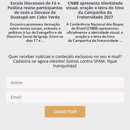
Escola Diocesana de Fé e
CNBB apresenta identidade
Política reúne participantes
visual, oração e letra do hino
de toda a Diocese de
da Campanha da
Guaxupé em Cabo Verde
Fraternidade 2027
Encontro promoveu formação
A Conferência Nacional dos Bispos
sobre temas sociais, eclesiais e
do Brasil (CNBB) apresentou
políticos à luz do Evangelho e da
oficialmente a identidade visual, a
Doutrina Social da Igreja. Entre os
oração e a letra do hino
dias 17 e ...
da Campanha da Fraternidade ...
Quer receber notícias e conteúdo exclusivo no seu e-mail?
Cadastre-se agora mesmo! Somos contra SPAM, fique
tranquilo(a)!
CADASTRAR