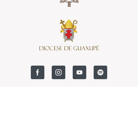
COPYRIGHT © 2026 GR INFO - TODOS OS DIREITOS