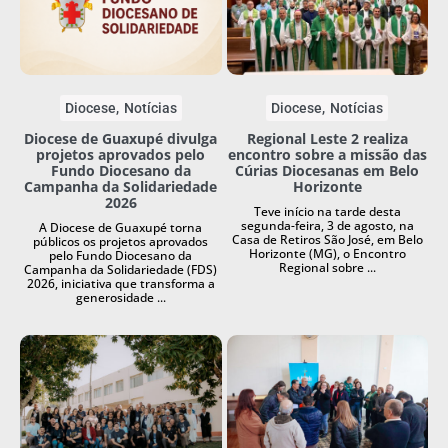
Diocese
Notícias
Diocese
Notícias
Diocese de Guaxupé divulga
Regional Leste 2 realiza
projetos aprovados pelo
encontro sobre a missão das
Fundo Diocesano da
Cúrias Diocesanas em Belo
Campanha da Solidariedade
Horizonte
2026
Teve início na tarde desta
segunda-feira, 3 de agosto, na
A Diocese de Guaxupé torna
Casa de Retiros São José, em Belo
públicos os projetos aprovados
Horizonte (MG), o Encontro
pelo Fundo Diocesano da
Regional sobre ...
Campanha da Solidariedade (FDS)
2026, iniciativa que transforma a
generosidade ...