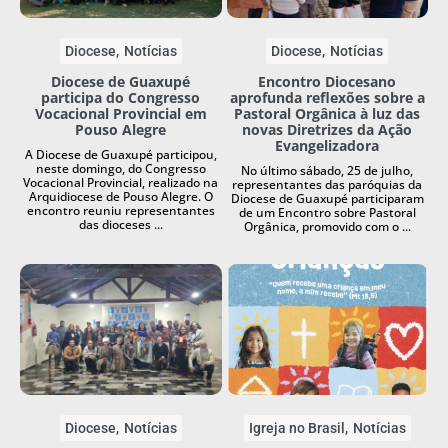
Diocese
Notícias
Diocese
Notícias
Diocese de Guaxupé
Encontro Diocesano
participa do Congresso
aprofunda reflexões sobre a
Vocacional Provincial em
Pastoral Orgânica à luz das
Pouso Alegre
novas Diretrizes da Ação
Evangelizadora
A Diocese de Guaxupé participou,
neste domingo, do Congresso
No último sábado, 25 de julho,
Vocacional Provincial, realizado na
representantes das paróquias da
Arquidiocese de Pouso Alegre. O
Diocese de Guaxupé participaram
encontro reuniu representantes
de um Encontro sobre Pastoral
das dioceses ...
Orgânica, promovido com o ...
Diocese
Notícias
Igreja no Brasil
Notícias