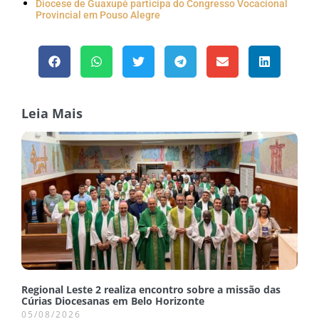
Diocese de Guaxupé participa do Congresso Vocacional
Provincial em Pouso Alegre
Leia Mais
Regional Leste 2 realiza encontro sobre a missão das
Cúrias Diocesanas em Belo Horizonte
05/08/2026