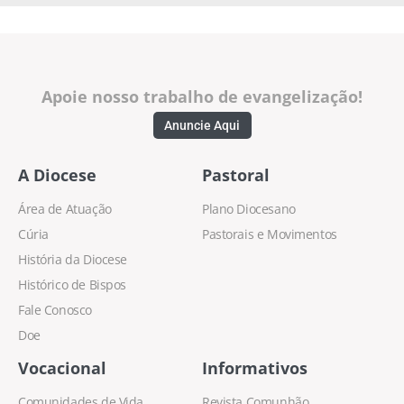
Apoie nosso trabalho de evangelização!
Anuncie Aqui
A Diocese
Pastoral
Área de Atuação
Plano Diocesano
Cúria
Pastorais e Movimentos
História da Diocese
Histórico de Bispos
Fale Conosco
Doe
Vocacional
Informativos
Comunidades de Vida
Revista Comunhão