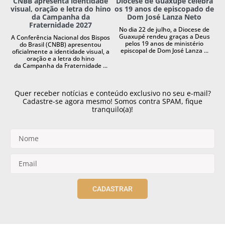
CNBB apresenta identidade
Diocese de Guaxupé celebra
visual, oração e letra do hino
os 19 anos de episcopado de
da Campanha da
Dom José Lanza Neto
Fraternidade 2027
No dia 22 de julho, a Diocese de
Guaxupé rendeu graças a Deus
A Conferência Nacional dos Bispos
pelos 19 anos de ministério
do Brasil (CNBB) apresentou
episcopal de Dom José Lanza ...
oficialmente a identidade visual, a
oração e a letra do hino
da Campanha da Fraternidade ...
Quer receber notícias e conteúdo exclusivo no seu e-mail?
Cadastre-se agora mesmo! Somos contra SPAM, fique
tranquilo(a)!
CADASTRAR