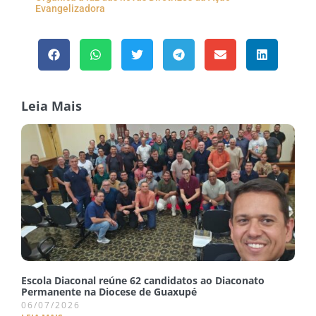
Evangelizadora
Leia Mais
Escola Diaconal reúne 62 candidatos ao Diaconato
Permanente na Diocese de Guaxupé
06/07/2026