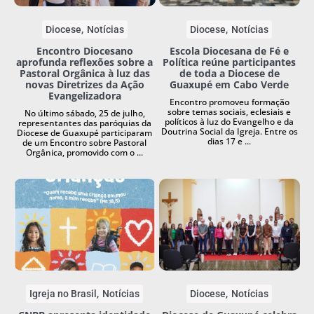
Diocese
Notícias
Diocese
Notícias
Encontro Diocesano
Escola Diocesana de Fé e
aprofunda reflexões sobre a
Política reúne participantes
Pastoral Orgânica à luz das
de toda a Diocese de
novas Diretrizes da Ação
Guaxupé em Cabo Verde
Evangelizadora
Encontro promoveu formação
sobre temas sociais, eclesiais e
No último sábado, 25 de julho,
políticos à luz do Evangelho e da
representantes das paróquias da
Doutrina Social da Igreja. Entre os
Diocese de Guaxupé participaram
dias 17 e ...
de um Encontro sobre Pastoral
Orgânica, promovido com o ...
Igreja no Brasil
Notícias
Diocese
Notícias