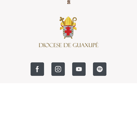
COPYRIGHT © 2026 GR INFO - TODOS OS DIREITOS
RESERVADOS