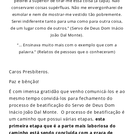
pedirei a superior de tirar-me essa coisa (a capa). Não
conservarei coisas supérfluas. Não me envergonharei de
esmolar e nem de mostrar-me vestido tão pobremente.
Serei indiferente tanto para uma como para outra coisa,
de um lugar como de outros.” (Servo de Deus Dom Inácio
João Dal Monte).
“… Ensinava muito mais com o exemplo que com a
palavra.” (Relatos de pessoas que o conheceram)
Caros Presbíteros.
Paz e bênção!
É com imensa gratidão que venho comunicá-los e ao
mesmo tempo convidá-los para fechamento do
processo de beatificação do Servo de Deus Dom
Inácio João Dal Monte. O processo de beatificação é
um caminho que possui várias etapas,
esta
primeira etapa que é a parte mais laboriosa do
caminho está sendo concluída com a graça de