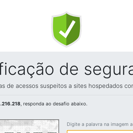
ificação de segur
vas de acessos suspeitos a sites hospedados co
.216.218
, responda ao desafio abaixo.
Digite a palavra na imagem 