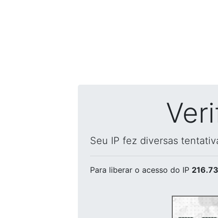
Ver
Seu IP fez diversas tentati
Para liberar o acesso
do IP
216.73