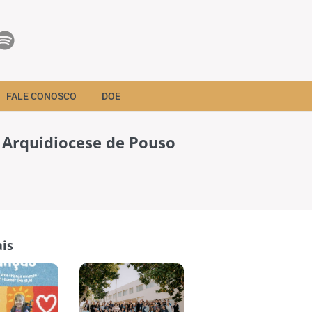
FALE CONOSCO
DOE
 Arquidiocese de Pouso
is