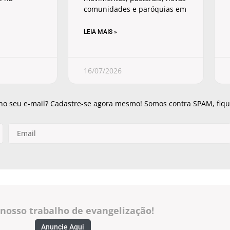
comunidades e paróquias em
LEIA MAIS »
16/07/2026
 no seu e-mail? Cadastre-se agora mesmo! Somos contra SPAM, fique
 nosso trabalho de evangelização!
Anuncie Aqui