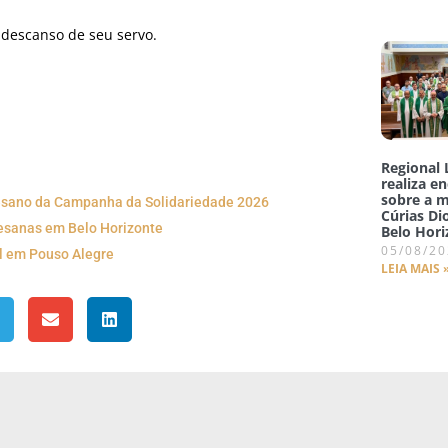
descanso de seu servo.
Regional 
realiza e
sobre a m
cesano da Campanha da Solidariedade 2026
Cúrias D
cesanas em Belo Horizonte
Belo Hori
05/08/2
l em Pouso Alegre
LEIA MAIS 