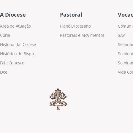
A Diocese
Pastoral
Vocac
Área de Atuação
Plano Diocesano
Comuni
Cúria
Pastorais e Movimentos
SAV
História da Diocese
Seminári
Histórico de Bispos
Seminár
Fale Conosco
Seminár
Doe
Vida Co