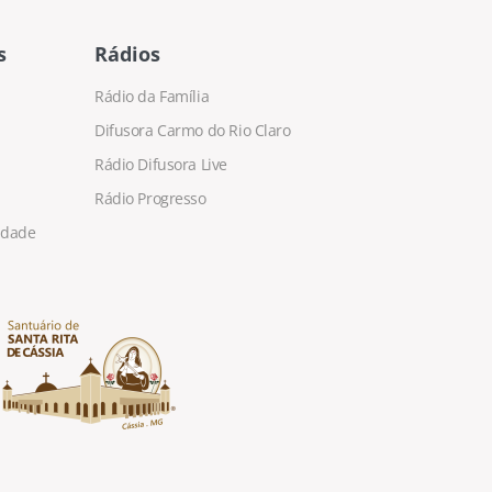
s
Rádios
Rádio da Família
Difusora Carmo do Rio Claro
Rádio Difusora Live
Rádio Progresso
cidade