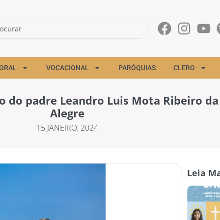
ORAL
VOCACIONAL
PARÓQUIAS
CLERO
o do padre Leandro Luis Mota Ribeiro da
Alegre
15 JANEIRO, 2024
Leia Ma