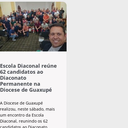
Escola Diaconal reúne
62 candidatos ao
Diaconato
Permanente na
Diocese de Guaxupé
A Diocese de Guaxupé
realizou, neste sábado, mais
um encontro da Escola
Diaconal, reunindo os 62
candidatos ao Diaconato