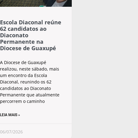
Escola Diaconal reúne
62 candidatos ao
Diaconato
Permanente na
Diocese de Guaxupé
A Diocese de Guaxupé
realizou, neste sábado, mais
um encontro da Escola
Diaconal, reunindo os 62
candidatos ao Diaconato
Permanente que atualmente
percorrem o caminho
LEIA MAIS »
06/07/2026