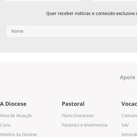
Quer receber notícias e conteúdo exclusivo
Apoie
A Diocese
Pastoral
Vocac
Área de Atuação
Plano Diocesano
Comuni
Cúria
Pastorais e Movimentos
SAV
História da Diocese
Seminári