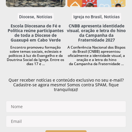
Diocese
Notícias
Igreja no Brasil
Notícias
Escola Diocesana de Fé e
CNBB apresenta identidade
Política reúne participantes
visual, oração e letra do hino
de toda a Diocese de
da Campanha da
Guaxupé em Cabo Verde
Fraternidade 2027
Encontro promoveu formação
A Conferência Nacional dos Bispos
sobre temas sociais, eclesiais e
do Brasil (CNBB) apresentou
políticos à luz do Evangelho e da
oficialmente a identidade visual, a
Doutrina Social da Igreja. Entre os
oração e a letra do hino
dias 17 e ...
da Campanha da Fraternidade ...
Quer receber notícias e conteúdo exclusivo no seu e-mail?
Cadastre-se agora mesmo! Somos contra SPAM, fique
tranquilo(a)!