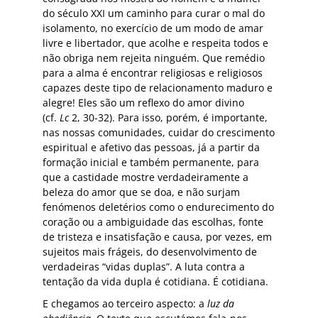
do século XXI um caminho para curar o mal do
isolamento, no exercício de um modo de amar
livre e libertador, que acolhe e respeita todos e
não obriga nem rejeita ninguém. Que remédio
para a alma é encontrar religiosas e religiosos
capazes deste tipo de relacionamento maduro e
alegre! Eles são um reflexo do amor divino
(cf.
Lc
2, 30-32). Para isso, porém, é importante,
nas nossas comunidades, cuidar do crescimento
espiritual e afetivo das pessoas, já a partir da
formação inicial e também permanente, para
que a castidade mostre verdadeiramente a
beleza do amor que se doa, e não surjam
fenómenos deletérios como o endurecimento do
coração ou a ambiguidade das escolhas, fonte
de tristeza e insatisfação e causa, por vezes, em
sujeitos mais frágeis, do desenvolvimento de
verdadeiras “vidas duplas”. A luta contra a
tentação da vida dupla é cotidiana. É cotidiana.
E chegamos ao terceiro aspecto: a
luz da