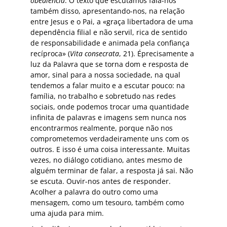
obediência
. O texto que escutámos fala-nos
também disso, apresentando-nos, na relação
entre Jesus e o Pai, a «graça libertadora de uma
dependência filial e não servil, rica de sentido
de responsabilidade e animada pela confiança
recíproca» (
Vita consecrata
, 21). Éprecisamente a
luz da Palavra que se torna dom e resposta de
amor, sinal para a nossa sociedade, na qual
tendemos a falar muito e a escutar pouco: na
família, no trabalho e sobretudo nas redes
sociais, onde podemos trocar uma quantidade
infinita de palavras e imagens sem nunca nos
encontrarmos realmente, porque não nos
comprometemos verdadeiramente uns com os
outros. E isso é uma coisa interessante. Muitas
vezes, no diálogo cotidiano, antes mesmo de
alguém terminar de falar, a resposta já sai. Não
se escuta. Ouvir-nos antes de responder.
Acolher a palavra do outro como uma
mensagem, como um tesouro, também como
uma ajuda para mim.