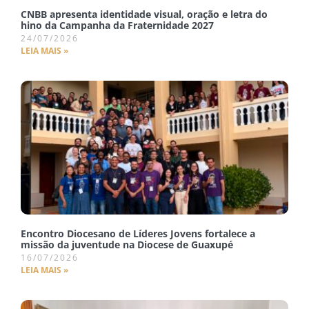
CNBB apresenta identidade visual, oração e letra do
hino da Campanha da Fraternidade 2027
24/07/2026
LEIA MAIS »
Encontro Diocesano de Líderes Jovens fortalece a
missão da juventude na Diocese de Guaxupé
16/07/2026
LEIA MAIS »