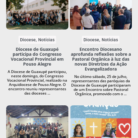
Diocese
Notícias
Diocese
Notícias
Diocese de Guaxupé
Encontro Diocesano
participa do Congresso
aprofunda reflexões sobre a
Vocacional Provincial em
Pastoral Orgânica à luz das
Pouso Alegre
novas Diretrizes da Ação
Evangelizadora
A Diocese de Guaxupé participou,
neste domingo, do Congresso
No último sábado, 25 de julho,
Vocacional Provincial, realizado na
representantes das paróquias da
Arquidiocese de Pouso Alegre. O
Diocese de Guaxupé participaram
encontro reuniu representantes
de um Encontro sobre Pastoral
das dioceses ...
Orgânica, promovido com o ...