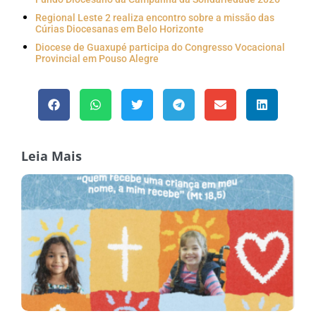
Regional Leste 2 realiza encontro sobre a missão das
Cúrias Diocesanas em Belo Horizonte
Diocese de Guaxupé participa do Congresso Vocacional
Provincial em Pouso Alegre
Leia Mais