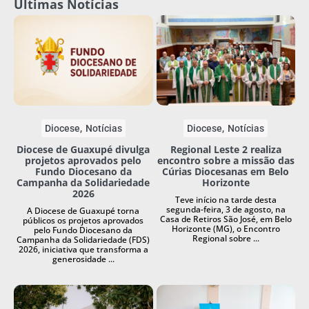
Últimas Notícias
Diocese
Notícias
Diocese
Notícias
Diocese de Guaxupé divulga
Regional Leste 2 realiza
projetos aprovados pelo
encontro sobre a missão das
Fundo Diocesano da
Cúrias Diocesanas em Belo
Campanha da Solidariedade
Horizonte
2026
Teve início na tarde desta
segunda-feira, 3 de agosto, na
A Diocese de Guaxupé torna
Casa de Retiros São José, em Belo
públicos os projetos aprovados
Horizonte (MG), o Encontro
pelo Fundo Diocesano da
Regional sobre ...
Campanha da Solidariedade (FDS)
2026, iniciativa que transforma a
generosidade ...