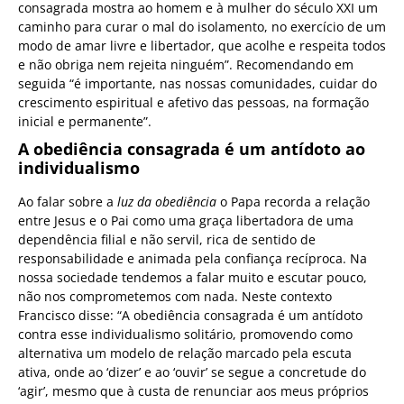
consagrada mostra ao homem e à mulher do século XXI um
caminho para curar o mal do isolamento, no exercício de um
modo de amar livre e libertador, que acolhe e respeita todos
e não obriga nem rejeita ninguém”. Recomendando em
seguida “é importante, nas nossas comunidades, cuidar do
crescimento espiritual e afetivo das pessoas, na formação
inicial e permanente”.
A obediência consagrada é um antídoto ao
individualismo
Ao falar sobre a
luz da obediência
o Papa recorda a relação
entre Jesus e o Pai como uma graça libertadora de uma
dependência filial e não servil, rica de sentido de
responsabilidade e animada pela confiança recíproca. Na
nossa sociedade tendemos a falar muito e escutar pouco,
não nos comprometemos com nada. Neste contexto
Francisco disse: “A obediência consagrada é um antídoto
contra esse individualismo solitário, promovendo como
alternativa um modelo de relação marcado pela escuta
ativa, onde ao ‘dizer’ e ao ‘ouvir’ se segue a concretude do
‘agir’, mesmo que à custa de renunciar aos meus próprios