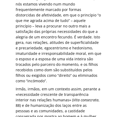
nós estamos vivendo num mundo
frequentemente marcado por formas
distorcidas de afetividade, em que o princípio “o
que me agrada acima de tudo” – aquele
princípio – leva a procurar no outro mais a
satisfação das próprias necessidades do que a
alegria de um encontro fecundo. É verdade. Isto
gera, nas relações, atitudes de superficialidade
e precariedade, egocentrismo e hedonismo,
imaturidade e irresponsabilidade moral, em que
o esposo e a esposa de uma vida inteira são
trocados pelo parceiro do momento, e os filhos
recebidos como dom são substituídos pelos
filhos ou exigidos como “direito” ou eliminados
como “incómodo”.
Irmãs, irmãos, em um contexto assim, perante a
«necessidade crescente de transparência
interior nas relações humanas» (
Vita consecrata
,
88) e de humanização dos laços entre as
pessoas e as comunidades, a castidade
consagrada nos mostra ao homem e à mulher