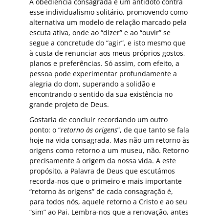
A obediência consagrada é um antídoto contra
esse individualismo solitário, promovendo como
alternativa um modelo de relação marcado pela
escuta ativa, onde ao “dizer” e ao “ouvir” se
segue a concretude do “agir”, e isto mesmo que
à custa de renunciar aos meus próprios gostos,
planos e preferências. Só assim, com efeito, a
pessoa pode experimentar profundamente a
alegria do dom, superando a solidão e
encontrando o sentido da sua existência no
grande projeto de Deus.
Gostaria de concluir recordando um outro
ponto: o “
retorno às origens
”, de que tanto se fala
hoje na vida consagrada. Mas não um retorno às
origens como retorno a um museu, não. Retorno
precisamente à origem da nossa vida. A este
propósito, a Palavra de Deus que escutámos
recorda-nos que o primeiro e mais importante
“retorno às origens” de cada consagração é,
para todos nós, aquele retorno a Cristo e ao seu
“sim” ao Pai. Lembra-nos que a renovação, antes