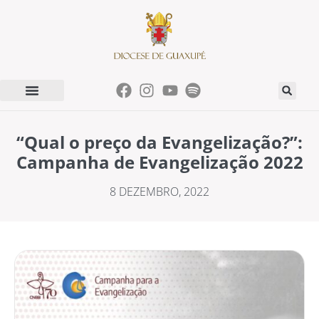
“Qual o preço da Evangelização?”:
Campanha de Evangelização 2022
8 DEZEMBRO, 2022