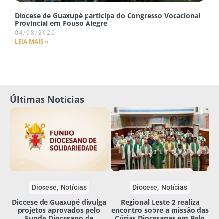
Diocese de Guaxupé participa do Congresso Vocacional
Provincial em Pouso Alegre
04/08/2026
LEIA MAIS »
Últimas Notícias
Diocese
Notícias
Diocese
Notícias
Diocese de Guaxupé divulga
Regional Leste 2 realiza
projetos aprovados pelo
encontro sobre a missão das
Fundo Diocesano da
Cúrias Diocesanas em Belo