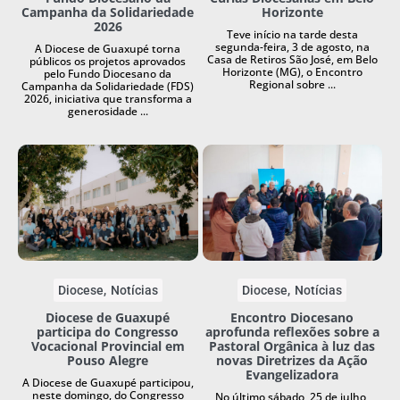
Campanha da Solidariedade
Horizonte
2026
Teve início na tarde desta
segunda-feira, 3 de agosto, na
A Diocese de Guaxupé torna
Casa de Retiros São José, em Belo
públicos os projetos aprovados
Horizonte (MG), o Encontro
pelo Fundo Diocesano da
Regional sobre ...
Campanha da Solidariedade (FDS)
2026, iniciativa que transforma a
generosidade ...
Diocese
Notícias
Diocese
Notícias
Diocese de Guaxupé
Encontro Diocesano
participa do Congresso
aprofunda reflexões sobre a
Vocacional Provincial em
Pastoral Orgânica à luz das
Pouso Alegre
novas Diretrizes da Ação
Evangelizadora
A Diocese de Guaxupé participou,
neste domingo, do Congresso
No último sábado, 25 de julho,