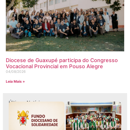
Diocese de Guaxupé participa do Congresso
Vocacional Provincial em Pouso Alegre
04/08/2026
Leia Mais »
Últimas Notícias