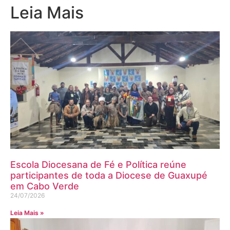
Leia Mais
Escola Diocesana de Fé e Política reúne
participantes de toda a Diocese de Guaxupé
em Cabo Verde
24/07/2026
Leia Mais »