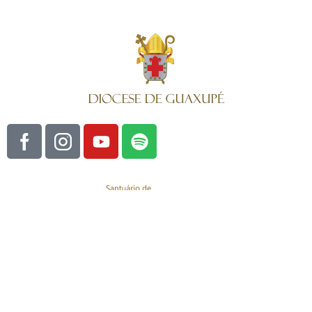
COPYRIGHT © 2026 GR INFO -
TODOS OS DIREITOS