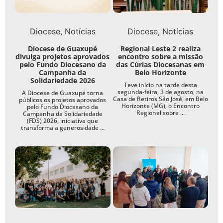
Diocese
Notícias
Diocese
Notícias
Diocese de Guaxupé
Regional Leste 2 realiza
divulga projetos aprovados
encontro sobre a missão
pelo Fundo Diocesano da
das Cúrias Diocesanas em
Campanha da
Belo Horizonte
Solidariedade 2026
Teve início na tarde desta
segunda-feira, 3 de agosto, na
A Diocese de Guaxupé torna
Casa de Retiros São José, em Belo
públicos os projetos aprovados
Horizonte (MG), o Encontro
pelo Fundo Diocesano da
Regional sobre ...
Campanha da Solidariedade
(FDS) 2026, iniciativa que
transforma a generosidade ...