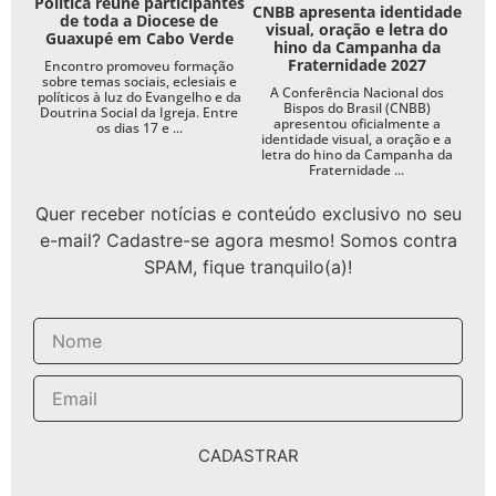
Política reúne participantes
CNBB apresenta identidade
de toda a Diocese de
visual, oração e letra do
Guaxupé em Cabo Verde
hino da Campanha da
Fraternidade 2027
Encontro promoveu formação
sobre temas sociais, eclesiais e
A Conferência Nacional dos
políticos à luz do Evangelho e da
Bispos do Brasil (CNBB)
Doutrina Social da Igreja. Entre
apresentou oficialmente a
os dias 17 e ...
identidade visual, a oração e a
letra do hino da Campanha da
Fraternidade ...
Quer receber notícias e conteúdo exclusivo no seu
e-mail? Cadastre-se agora mesmo! Somos contra
SPAM, fique tranquilo(a)!
CADASTRAR