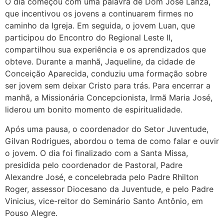
O dia começou com uma palavra de Dom José Lanza,
que incentivou os jovens a continuarem firmes no
caminho da Igreja. Em seguida, o jovem Luan, que
participou do Encontro do Regional Leste II,
compartilhou sua experiência e os aprendizados que
obteve. Durante a manhã, Jaqueline, da cidade de
Conceição Aparecida, conduziu uma formação sobre
ser jovem sem deixar Cristo para trás. Para encerrar a
manhã, a Missionária Concepcionista, Irmã Maria José,
liderou um bonito momento de espiritualidade.
Após uma pausa, o coordenador do Setor Juventude,
Gilvan Rodrigues, abordou o tema de como falar e ouvir
o jovem. O dia foi finalizado com a Santa Missa,
presidida pelo coordenador de Pastoral, Padre
Alexandre José, e concelebrada pelo Padre Rhilton
Roger, assessor Diocesano da Juventude, e pelo Padre
Vinicius, vice-reitor do Seminário Santo Antônio, em
Pouso Alegre.