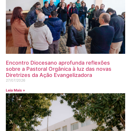
Encontro Diocesano aprofunda reflexões
sobre a Pastoral Orgânica à luz das novas
Diretrizes da Ação Evangelizadora
27/07/2026
Leia Mais »