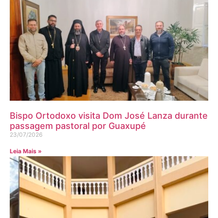
Bispo Ortodoxo visita Dom José Lanza durante
passagem pastoral por Guaxupé
23/07/2026
Leia Mais »