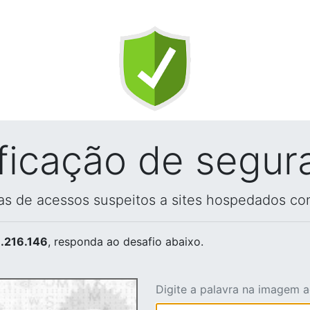
ificação de segur
vas de acessos suspeitos a sites hospedados co
.216.146
, responda ao desafio abaixo.
Digite a palavra na imagem 