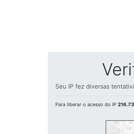
Ver
Seu IP fez diversas tentati
Para liberar o acesso
do IP
216.73