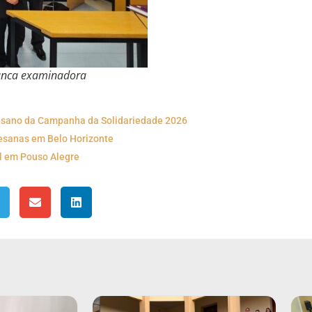
banca examinadora
cesano da Campanha da Solidariedade 2026
cesanas em Belo Horizonte
l em Pouso Alegre