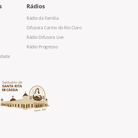
s
Rádios
Rádio da Família
Difusora Carmo do Rio Claro
Rádio Difusora Live
Rádio Progresso
cidade