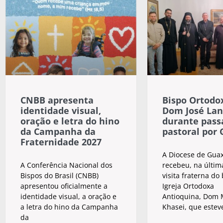
CNBB apresenta
Bispo Ortodox
identidade visual,
Dom José Lan
oração e letra do hino
durante pas
da Campanha da
pastoral por
Fraternidade 2027
A Diocese de Gua
A Conferência Nacional dos
recebeu, na últim
Bispos do Brasil (CNBB)
visita fraterna do
apresentou oficialmente a
Igreja Ortodoxa
identidade visual, a oração e
Antioquina, Dom M
a letra do hino da Campanha
Khasei, que estev
da