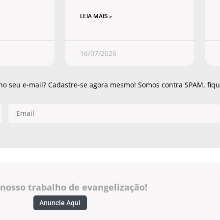
LEIA MAIS »
16/07/2026
 no seu e-mail? Cadastre-se agora mesmo! Somos contra SPAM, fique
 nosso trabalho de evangelização!
Anuncie Aqui