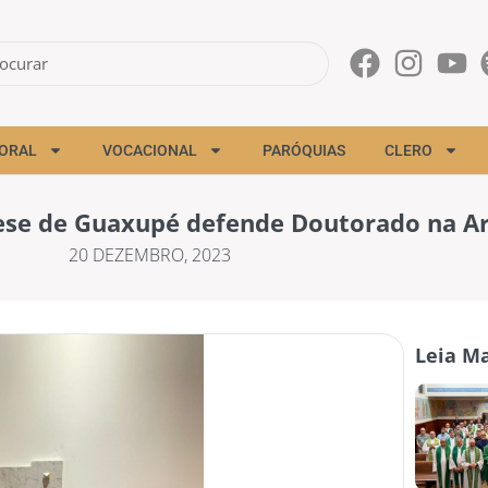
ORAL
VOCACIONAL
PARÓQUIAS
CLERO
ocese de Guaxupé defende Doutorado na A
20 DEZEMBRO, 2023
Leia Ma