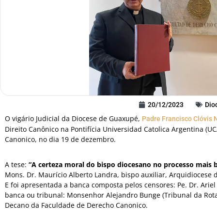
20/12/2023
Dio
O vigário Judicial da Diocese de Guaxupé,
Padre Francisco Clóvis 
Direito Canônico na Pontifícia Universidad Catolica Argentina (
Canonico, no dia 19 de dezembro.
A tese:
“A certeza moral do bispo diocesano no processo mais 
Mons. Dr. Maurício Alberto Landra, bispo auxiliar, Arquidiocese 
E foi apresentada a banca composta pelos censores: Pe. Dr. Ari
banca ou tribunal: Monsenhor Alejandro Bunge (Tribunal da Rot
Decano da Faculdade de Derecho Canonico.