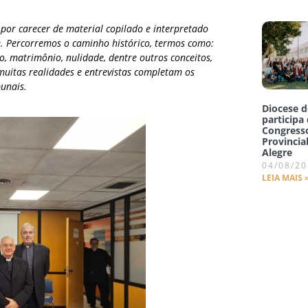
 por carecer de material copilado e interpretado
e. Percorremos o caminho histórico, termos como:
o, matrimônio, nulidade, dentre outros conceitos,
muitas realidades e entrevistas completam os
unais.
Diocese 
participa
Congress
Provincia
Alegre
04/08/2
LEIA MAIS 