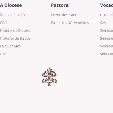
A Diocese
Pastoral
Vocac
Área de Atuação
Plano Diocesano
Comuni
Cúria
Pastorais e Movimentos
SAV
História da Diocese
Seminári
Histórico de Bispos
Seminár
Fale Conosco
Seminár
Doe
Vida Co