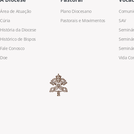
Área de Atuação
Plano Diocesano
Comuni
Cúria
Pastorais e Movimentos
SAV
História da Diocese
Seminári
Histórico de Bispos
Seminár
Fale Conosco
Seminár
Doe
Vida Co