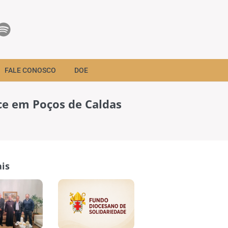
FALE CONOSCO
DOE
ce em Poços de Caldas
is