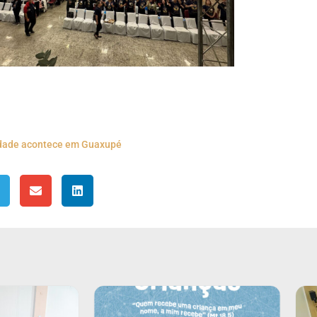
andade acontece em Guaxupé