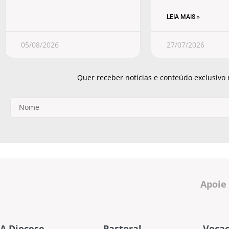
LEIA MAIS »
05/08/2026
27/07/2026
Quer receber notícias e conteúdo exclusivo
Apoie
A Diocese
Pastoral
Vocac