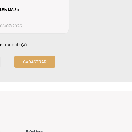
LEIA MAIS »
06/07/2026
 tranquilo(a)!
CADASTRAR
s
Rádios