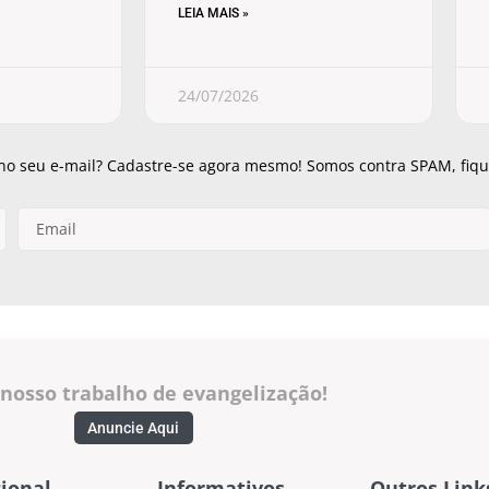
LEIA MAIS »
24/07/2026
 no seu e-mail? Cadastre-se agora mesmo! Somos contra SPAM, fique
 nosso trabalho de evangelização!
Anuncie Aqui
ional
Informativos
Outros Link