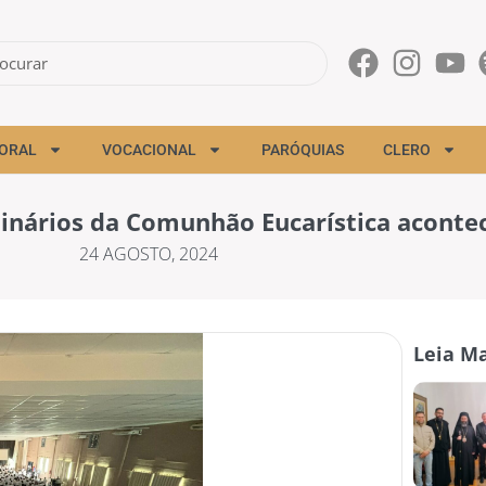
ORAL
VOCACIONAL
PARÓQUIAS
CLERO
dinários da Comunhão Eucarística aconte
24 AGOSTO, 2024
Leia Ma