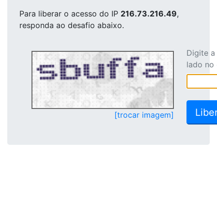
Para liberar o acesso
do IP
216.73.216.49
,
responda ao desafio abaixo.
Digite 
lado no
[trocar imagem]