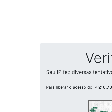
Ver
Seu IP fez diversas tentati
Para liberar o acesso
do IP
216.73