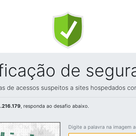
ificação de segur
vas de acessos suspeitos a sites hospedados co
.216.179
, responda ao desafio abaixo.
Digite a palavra na imagem 