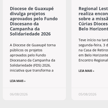
Diocese de Guaxupé
Regional Lest
divulga projetos
realiza encon
aprovados pelo Fundo
sobre a miss
Diocesano da
Cúrias Dioce
Campanha da
Belo Horizon
Solidariedade 2026
Teve início na tar
A Diocese de Guaxupé torna
segunda-feira, 3 d
públicos os projetos
na Casa de Retiros
aprovados pelo Fundo
em Belo Horizonte
Diocesano da Campanha da
Encontro Regional
Solidariedade (FDS) 2026,
iniciativa que transforma a
LEIA MAIS »
LEIA MAIS »
06/08/2026
05/08/2026