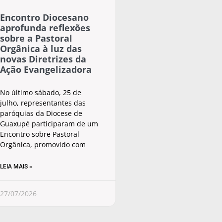
Encontro Diocesano
aprofunda reflexões
sobre a Pastoral
Orgânica à luz das
novas Diretrizes da
Ação Evangelizadora
No último sábado, 25 de
julho, representantes das
paróquias da Diocese de
Guaxupé participaram de um
Encontro sobre Pastoral
Orgânica, promovido com
LEIA MAIS »
27/07/2026