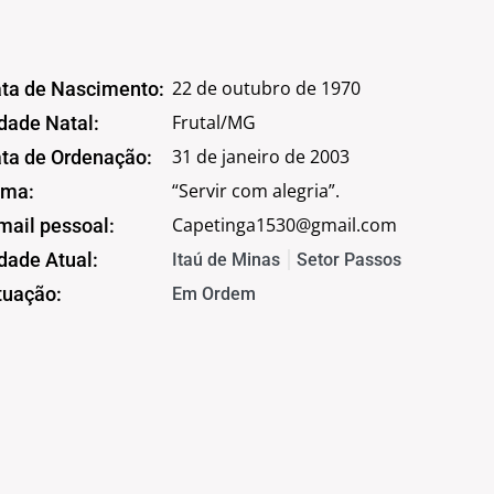
22 de outubro de 1970
ta de Nascimento:
Frutal/MG
dade Natal:
31 de janeiro de 2003
ta de Ordenação:
“Servir com alegria”.
ma:
Capetinga1530@gmail.com
mail pessoal:
dade Atual:
Itaú de Minas
Setor Passos
tuação:
Em Ordem