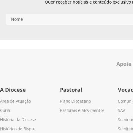
Quer receber notícias e conteúdo exclusivo
Apoie
A Diocese
Pastoral
Vocac
Área de Atuação
Plano Diocesano
Comuni
Cúria
Pastorais e Movimentos
SAV
História da Diocese
Seminári
Histórico de Bispos
Seminár