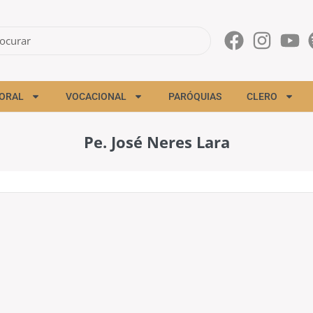
ORAL
VOCACIONAL
PARÓQUIAS
CLERO
Pe. José Neres Lara