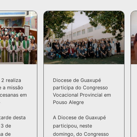
 2 realiza
Diocese de Guaxupé
e a missão
participa do Congresso
ocesanas em
Vocacional Provincial em
e
Pouso Alegre
 tarde desta
A Diocese de Guaxupé
 3 de
participou, neste
sa de
domingo, do Congresso