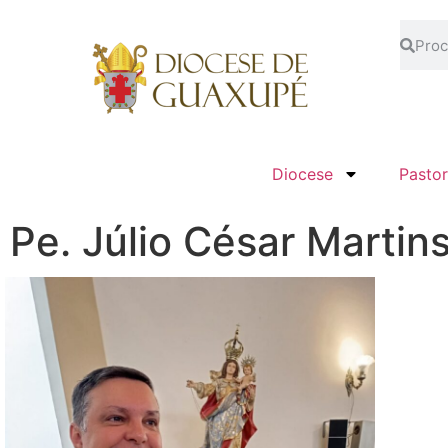
Diocese
Pastor
Pe. Júlio César Martin