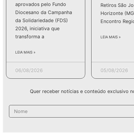
aprovados pelo Fundo
Retiros São Jo
Diocesano da Campanha
Horizonte (MG
da Solidariedade (FDS)
Encontro Regi
2026, iniciativa que
transforma a
LEIA MAIS »
LEIA MAIS »
06/08/2026
05/08/2026
Quer receber notícias e conteúdo exclusivo 