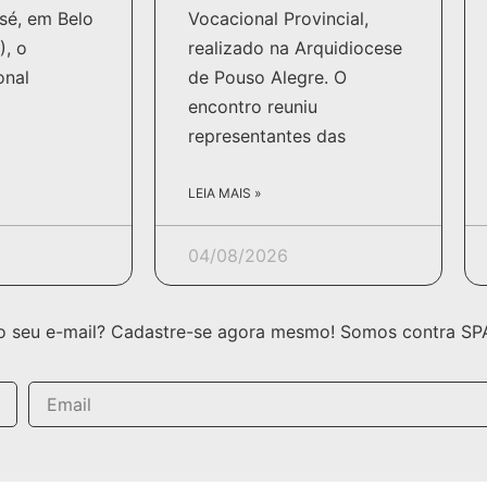
sé, em Belo
Vocacional Provincial,
), o
realizado na Arquidiocese
onal
de Pouso Alegre. O
encontro reuniu
representantes das
LEIA MAIS »
04/08/2026
no seu e-mail? Cadastre-se agora mesmo! Somos contra SPAM