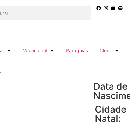
al
Vocacional
Paróquias
Clero
s
Data de
Nascime
Cidade
Natal: