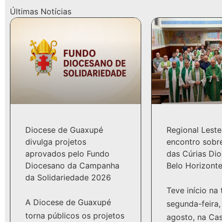
Últimas Notícias
Diocese de Guaxupé
Regional Leste
divulga projetos
encontro sobr
aprovados pelo Fundo
das Cúrias Di
Diocesano da Campanha
Belo Horizont
da Solidariedade 2026
Teve início na
A Diocese de Guaxupé
segunda-feira,
torna públicos os projetos
agosto, na Ca