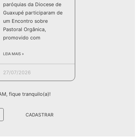
paróquias da Diocese de
Guaxupé participaram de
um Encontro sobre
Pastoral Orgânica,
promovido com
LEIA MAIS »
27/07/2026
, fique tranquilo(a)!
CADASTRAR