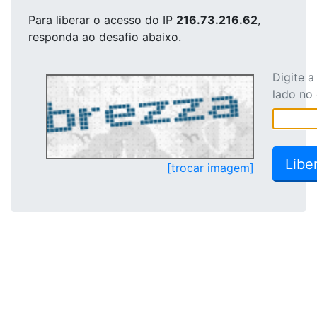
Para liberar o acesso
do IP
216.73.216.62
,
responda ao desafio abaixo.
Digite 
lado no
[trocar imagem]