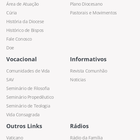
Área de Atuação
Plano Diocesano
Cúria
Pastorais e Movimentos
História da Diocese
Histórico de Bispos
Fale Conosco
Doe
Vocacional
Informativos
Comunidades de Vida
Revista Comunhão
SAV
Noticias
Seminário de Filosofia
Seminário Propedêutico
Seminário de Teologia
Vida Consagrada
Outros Links
Rádios
Vaticano
Rádio da Família