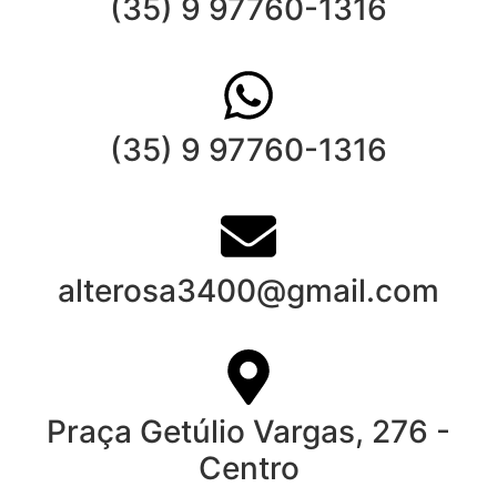
(35) 9 97760-1316
(35) 9 97760-1316
alterosa3400@gmail.com
Praça Getúlio Vargas, 276 -
Centro