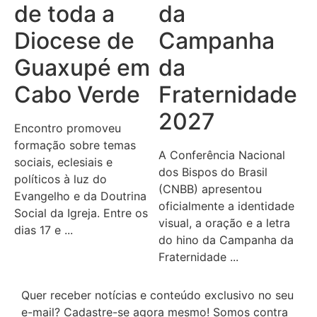
de toda a
da
Diocese de
Campanha
Guaxupé em
da
Cabo Verde
Fraternidade
2027
Encontro promoveu
formação sobre temas
A Conferência Nacional
sociais, eclesiais e
dos Bispos do Brasil
políticos à luz do
(CNBB) apresentou
Evangelho e da Doutrina
oficialmente a identidade
Social da Igreja. Entre os
visual, a oração e a letra
dias 17 e ...
do hino da Campanha da
Fraternidade ...
Quer receber notícias e conteúdo exclusivo no seu
e-mail? Cadastre-se agora mesmo! Somos contra