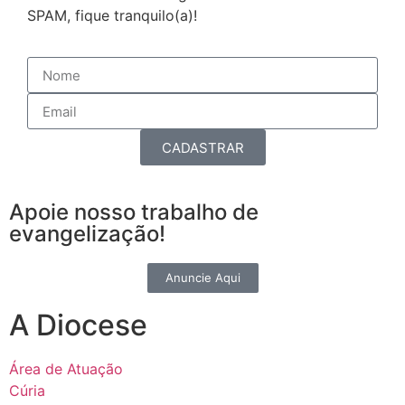
SPAM, fique tranquilo(a)!
CADASTRAR
Apoie nosso trabalho de
evangelização!
Anuncie Aqui
A Diocese
Área de Atuação
Cúria