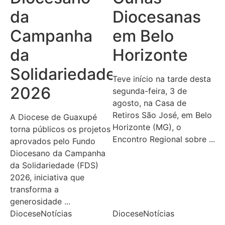
da
Diocesanas
Campanha
em Belo
da
Horizonte
Solidariedade
Teve início na tarde desta
2026
segunda-feira, 3 de
agosto, na Casa de
Retiros São José, em Belo
A Diocese de Guaxupé
Horizonte (MG), o
torna públicos os projetos
Encontro Regional sobre ...
aprovados pelo Fundo
Diocesano da Campanha
da Solidariedade (FDS)
2026, iniciativa que
transforma a
generosidade ...
Diocese
Notícias
Diocese
Notícias