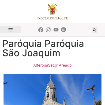
Paróquia Paróquia
São Joaquim
Alterosa
Setor Areado