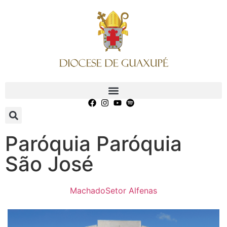
Paróquia Paróquia
São José
Machado
Setor Alfenas