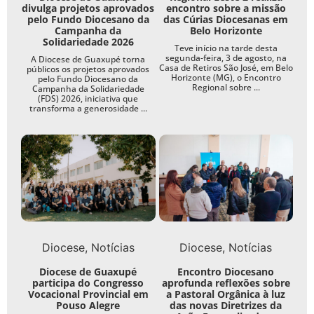
divulga projetos aprovados
encontro sobre a missão
pelo Fundo Diocesano da
das Cúrias Diocesanas em
Campanha da
Belo Horizonte
Solidariedade 2026
Teve início na tarde desta
segunda-feira, 3 de agosto, na
A Diocese de Guaxupé torna
Casa de Retiros São José, em Belo
públicos os projetos aprovados
Horizonte (MG), o Encontro
pelo Fundo Diocesano da
Regional sobre ...
Campanha da Solidariedade
(FDS) 2026, iniciativa que
transforma a generosidade ...
Diocese
Notícias
Diocese
Notícias
Diocese de Guaxupé
Encontro Diocesano
participa do Congresso
aprofunda reflexões sobre
Vocacional Provincial em
a Pastoral Orgânica à luz
Pouso Alegre
das novas Diretrizes da