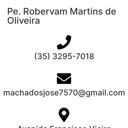
Pe. Robervam Martins de
Oliveira
(35) 3295-7018
machadosjose7570@gmail.com