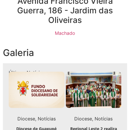
Avenida Francisco Vieira
Guerra, 186 - Jardim das
Oliveiras
Machado
Galeria
Últimas Notícias
Diocese
Notícias
Diocese
Notícias
Diocese de Guaxupé
Regional Leste 2 realiza