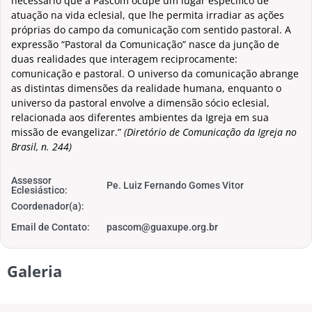
necessário que a Pascom ocupe um lugar específico de
atuação na vida eclesial, que lhe permita irradiar as ações
próprias do campo da comunicação com sentido pastoral. A
expressão “Pastoral da Comunicação” nasce da junção de
duas realidades que interagem reciprocamente:
comunicação e pastoral. O universo da comunicação abrange
as distintas dimensões da realidade humana, enquanto o
universo da pastoral envolve a dimensão sócio eclesial,
relacionada aos diferentes ambientes da Igreja em sua
missão de evangelizar.”
(Diretório de Comunicação da Igreja no
Brasil, n. 244)
Assessor
Pe. Luiz Fernando Gomes Vitor
Eclesiástico:
Coordenador(a):
Email de Contato:
pascom@guaxupe.org.br
Galeria