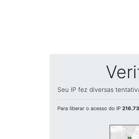
Ver
Seu IP fez diversas tentati
Para liberar o acesso
do IP
216.73