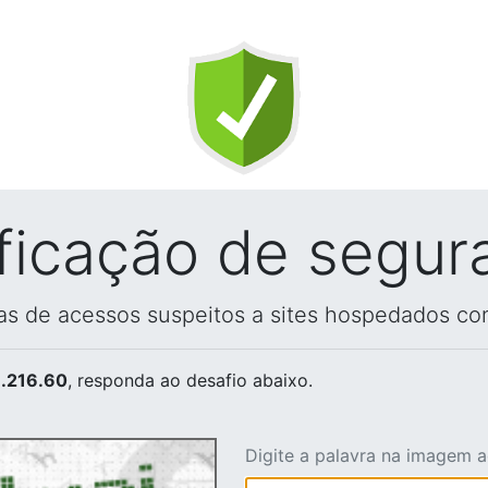
ificação de segur
vas de acessos suspeitos a sites hospedados co
.216.60
, responda ao desafio abaixo.
Digite a palavra na imagem 