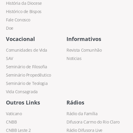
História da Diocese
Histórico de Bispos
Fale Conosco
Doe
Vocacional
Informativos
Comunidades de Vida
Revista Comunhão
SAV
Noticias
Seminário de Filosofia
Seminário Propedêutico
Seminário de Teologia
Vida Consagrada
Outros Links
Rádios
Vaticano
Rádio da Família
CNBB
Difusora Carmo do Rio Claro
CNBB Leste 2
Rádio Difusora Live