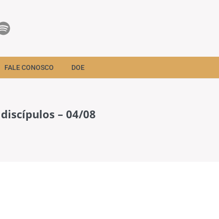
FALE CONOSCO
DOE
discípulos – 04/08