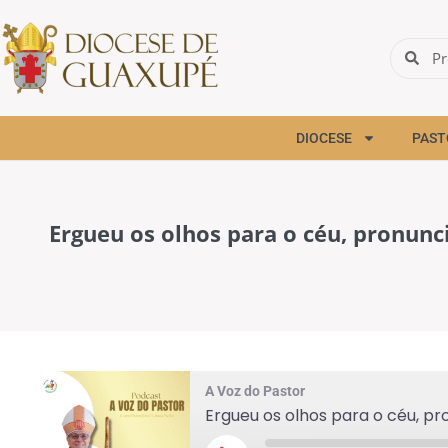
DIOCESE
PAST
Ergueu os olhos para o céu, pronunci
A Voz do Pastor