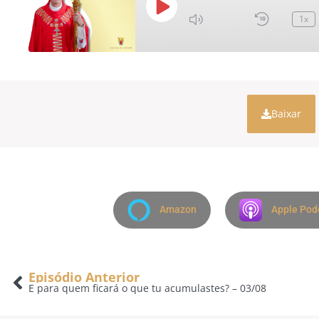
1x
Baixar
Amazon
Apple Pod
Episódio Anterior
E para quem ficará o que tu acumulastes? – 03/08