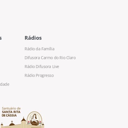
s
Rádios
Rádio da Família
Difusora Carmo do Rio Claro
Rádio Difusora Live
Rádio Progresso
cidade