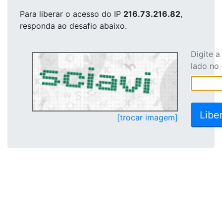
Para liberar o acesso
do IP
216.73.216.82
,
responda ao desafio abaixo.
Digite 
lado no
[trocar imagem]