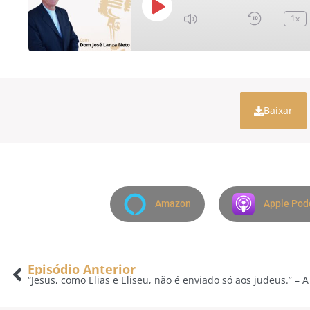
1x
Baixar
Amazon
Apple Pod
Episódio Anterior