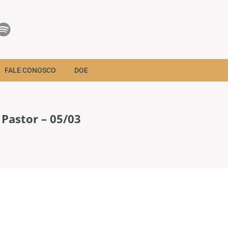
FALE CONOSCO
DOE
 Pastor – 05/03