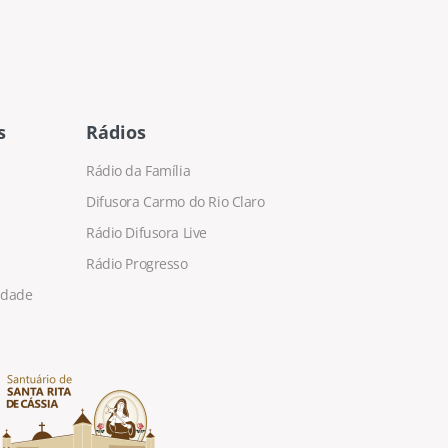
s
Rádios
Rádio da Família
Difusora Carmo do Rio Claro
Rádio Difusora Live
Rádio Progresso
cidade