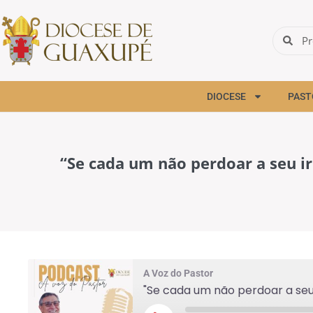
DIOCESE
PAST
“Se cada um não perdoar a seu ir
A Voz do Pastor