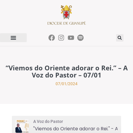
“Viemos do Oriente adorar o Rei.” – A
Voz do Pastor – 07/01
07/01/2024
A Voz do Pastor
"Viemos do Oriente 