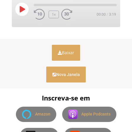
1x
00:00
/
3:19
Baixar
Nova Janela
Inscreva-se em
Amazon
Apple Podcasts