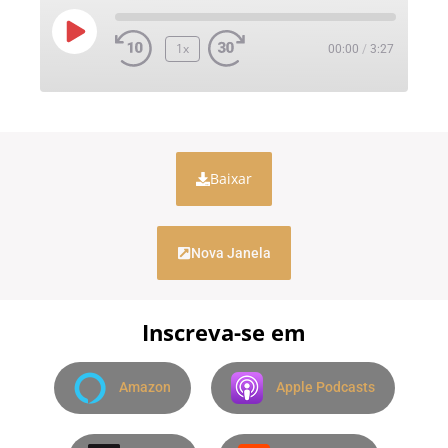
1x
00:00
/
3:27
Baixar
Nova Janela
Inscreva-se em
Amazon
Apple Podcasts