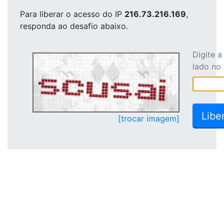
Para liberar o acesso
do IP
216.73.216.169
,
responda ao desafio abaixo.
Digite 
lado no
[trocar imagem]