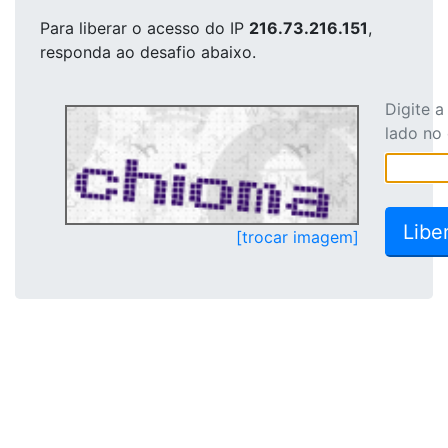
Para liberar o acesso
do IP
216.73.216.151
,
responda ao desafio abaixo.
Digite 
lado no
[trocar imagem]