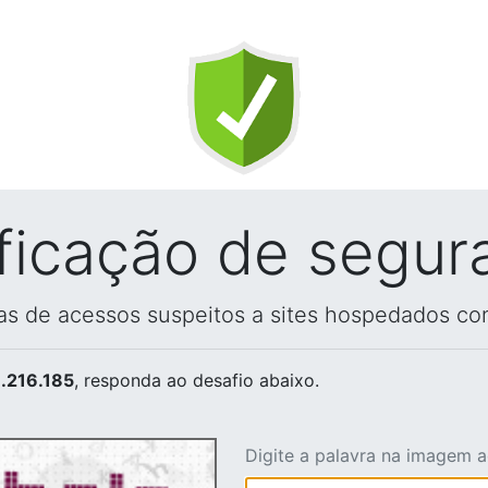
ificação de segur
vas de acessos suspeitos a sites hospedados co
.216.185
, responda ao desafio abaixo.
Digite a palavra na imagem 