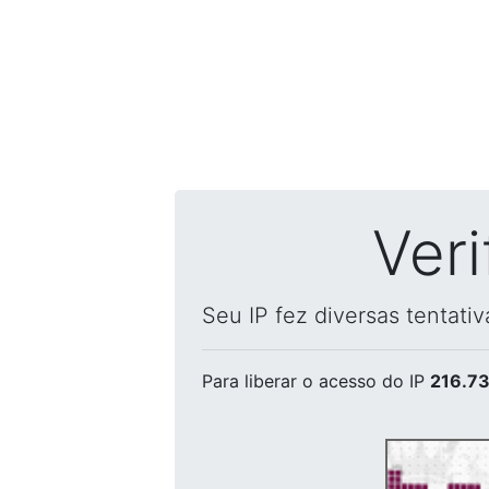
Ver
Seu IP fez diversas tentati
Para liberar o acesso
do IP
216.73