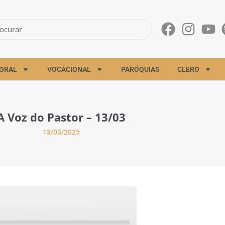
ORAL
VOCACIONAL
PARÓQUIAS
CLERO
A Voz do Pastor – 13/03
13/03/2025