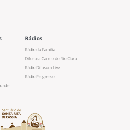
s
Rádios
Rádio da Família
Difusora Carmo do Rio Claro
Rádio Difusora Live
Rádio Progresso
cidade