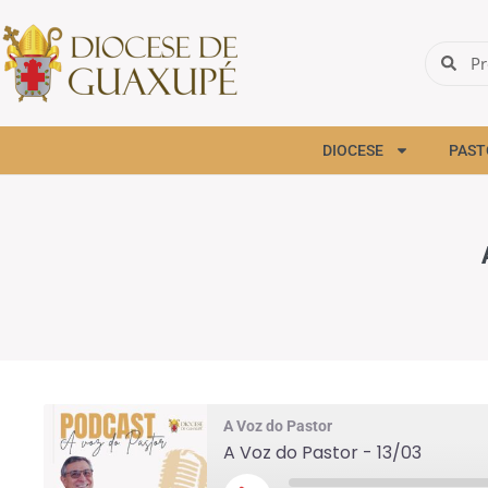
DIOCESE
PAST
A Voz do Pastor
A Voz do Pastor - 13/03