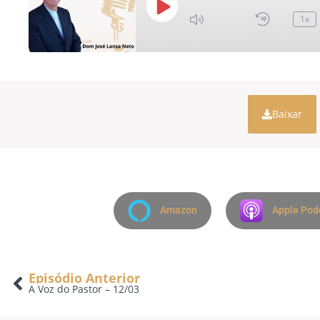
1x
Baixar
Amazon
Apple Pod
Episódio Anterior
A Voz do Pastor – 12/03