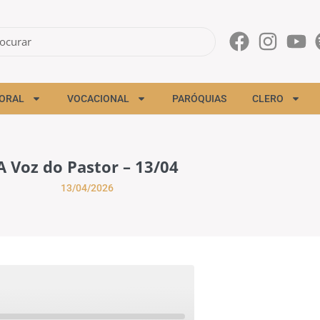
ORAL
VOCACIONAL
PARÓQUIAS
CLERO
A Voz do Pastor – 13/04
13/04/2026