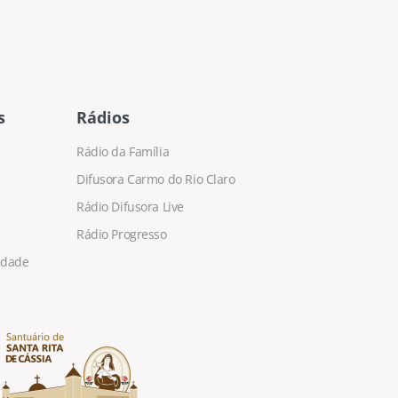
s
Rádios
Rádio da Família
Difusora Carmo do Rio Claro
Rádio Difusora Live
Rádio Progresso
cidade