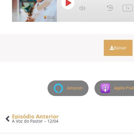
1x
Baixar
Amazon
Apple Pod
Episódio Anterior
A Voz do Pastor – 12/04