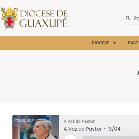
DIOCESE
PAST
A Voz do Pastor
A Voz do Pastor - 13/04