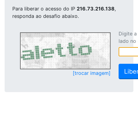
Para liberar o acesso
do IP
216.73.216.138
,
responda ao desafio abaixo.
Digite 
lado no
[trocar imagem]