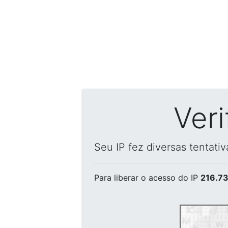
Ver
Seu IP fez diversas tentati
Para liberar o acesso
do IP
216.73