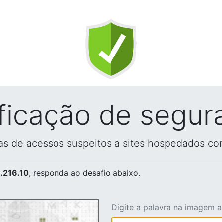
ificação de segur
vas de acessos suspeitos a sites hospedados co
.216.10
, responda ao desafio abaixo.
Digite a palavra na imagem 