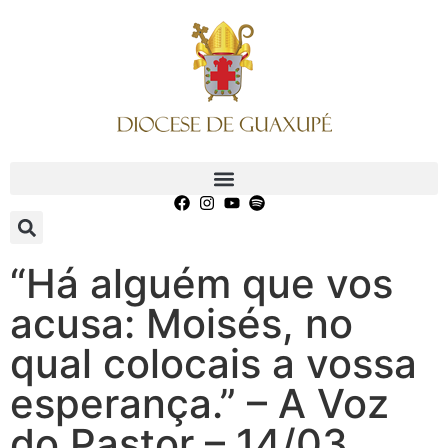
“Há alguém que vos
acusa: Moisés, no
qual colocais a vossa
esperança.” – A Voz
do Pastor – 14/03