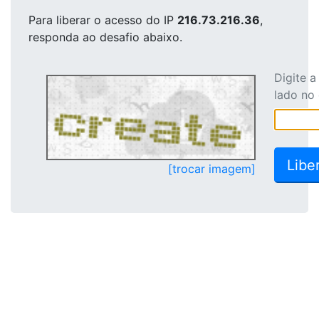
Para liberar o acesso
do IP
216.73.216.36
,
responda ao desafio abaixo.
Digite 
lado no
[trocar imagem]