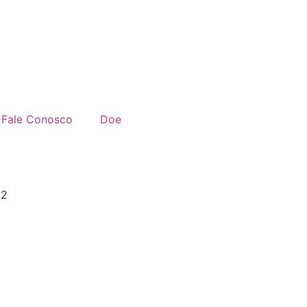
Fale Conosco
Doe
02