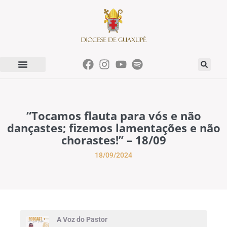
“Tocamos flauta para vós e não
dançastes; fizemos lamentações e não
chorastes!” – 18/09
18/09/2024
A Voz do Pastor