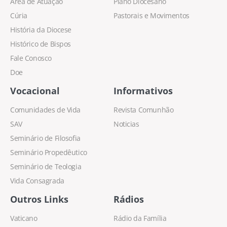
Área de Atuação
Plano Diocesano
Cúria
Pastorais e Movimentos
História da Diocese
Histórico de Bispos
Fale Conosco
Doe
Vocacional
Informativos
Comunidades de Vida
Revista Comunhão
SAV
Noticias
Seminário de Filosofia
Seminário Propedêutico
Seminário de Teologia
Vida Consagrada
Outros Links
Rádios
Vaticano
Rádio da Família