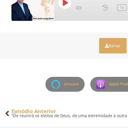
1x
Baixar
Amazon
Apple Pod
Episódio Anterior
“Ele reunirá os eleitos de Deus, de uma extremidade à outra 