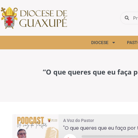
DIOCESE
PAST
“O que queres que eu faça p
A Voz do Pastor