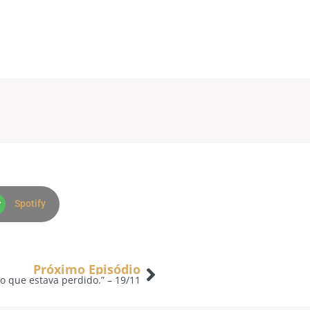
Spotify
Próximo Episódio
o que estava perdido.” – 19/11