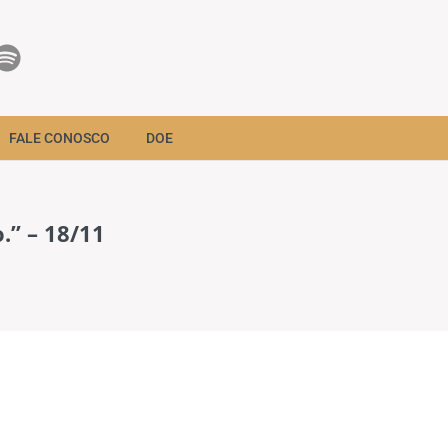
FALE CONOSCO
DOE
.” – 18/11