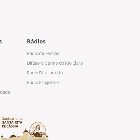
s
Rádios
Rádio da Família
Difusora Carmo do Rio Claro
Rádio Difusora Live
Rádio Progresso
cidade