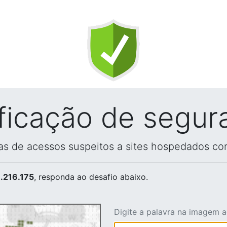
ificação de segur
vas de acessos suspeitos a sites hospedados co
.216.175
, responda ao desafio abaixo.
Digite a palavra na imagem 