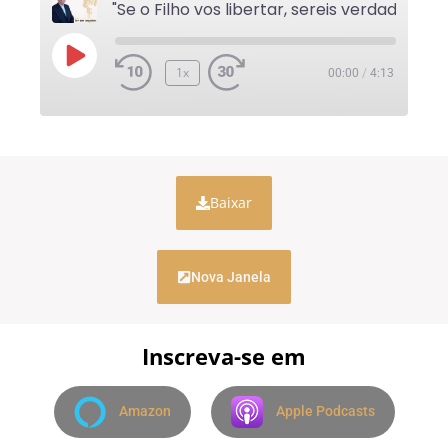
"Se o Filho vos libertar, sereis verdadeiramen
1x
00:00
/
4:13
Baixar
Nova Janela
Inscreva-se em
Amazon
Apple Podcasts