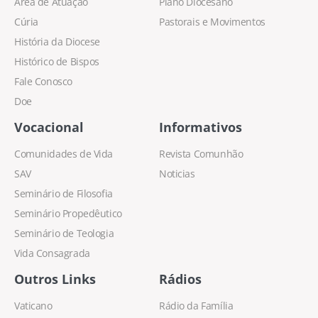
Área de Atuação
Plano Diocesano
Cúria
Pastorais e Movimentos
História da Diocese
Histórico de Bispos
Fale Conosco
Doe
Vocacional
Informativos
Comunidades de Vida
Revista Comunhão
SAV
Noticias
Seminário de Filosofia
Seminário Propedêutico
Seminário de Teologia
Vida Consagrada
Outros Links
Rádios
Vaticano
Rádio da Família