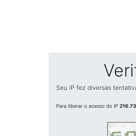
Ver
Seu IP fez diversas tentati
Para liberar o acesso
do IP
216.73