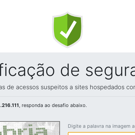
ificação de segur
vas de acessos suspeitos a sites hospedados co
.216.111
, responda ao desafio abaixo.
Digite a palavra na imagem 