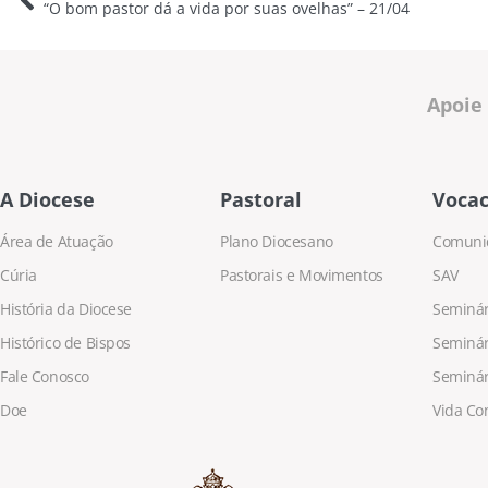
“O bom pastor dá a vida por suas ovelhas” – 21/04
Apoie
A Diocese
Pastoral
Vocac
Área de Atuação
Plano Diocesano
Comuni
Cúria
Pastorais e Movimentos
SAV
História da Diocese
Seminári
Histórico de Bispos
Seminár
Fale Conosco
Seminár
Doe
Vida Co