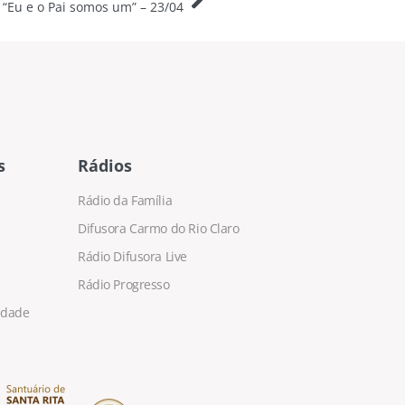
“Eu e o Pai somos um” – 23/04
s
Rádios
Rádio da Família
Difusora Carmo do Rio Claro
Rádio Difusora Live
Rádio Progresso
cidade