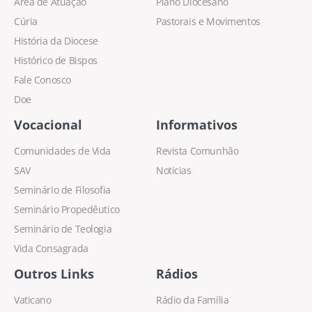
Área de Atuação
Plano Diocesano
Cúria
Pastorais e Movimentos
História da Diocese
Histórico de Bispos
Fale Conosco
Doe
Vocacional
Informativos
Comunidades de Vida
Revista Comunhão
SAV
Noticias
Seminário de Filosofia
Seminário Propedêutico
Seminário de Teologia
Vida Consagrada
Outros Links
Rádios
Vaticano
Rádio da Família