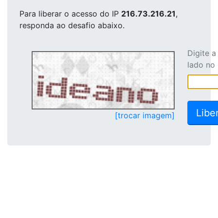
Para liberar o acesso
do IP
216.73.216.21
,
responda ao desafio abaixo.
Digite 
lado no
[trocar imagem]